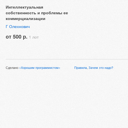
Интеллектуальная
собственность и проблемы ее
коммерциализации
Г Олехнович
от 500 р.
1 лот
Сделано
«Хорошим программистом»
Правила
,
Зачем это надо?