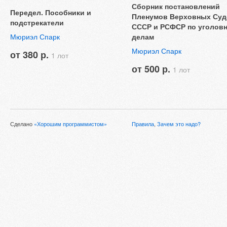
Сборник постановлений
Передел. Пособники и
Пленумов Верховных Суд
подстрекатели
СССР и РСФСР по уголов
Мюриэл Спарк
делам
Мюриэл Спарк
от 380 р.
1 лот
от 500 р.
1 лот
Сделано
«Хорошим программистом»
Правила
,
Зачем это надо?