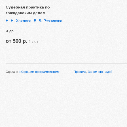
Судебная практика по
гражданским делам
Н. Н. Хохлова
,
В. Б. Резникова
и др.
от 500 р.
1 лот
Сделано
«Хорошим программистом»
Правила
,
Зачем это надо?