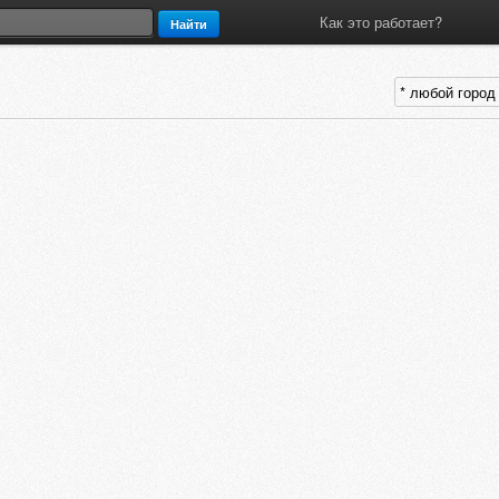
Как это работает?
Найти