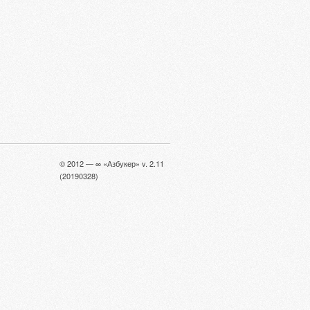
© 2012 — ∞ «Азбукер» v. 2.11
(20190328)