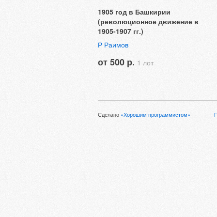
1905 год в Башкирии
(революционное движение в
1905-1907 гг.)
Р Раимов
от 500 р.
1 лот
Сделано
«Хорошим программистом»