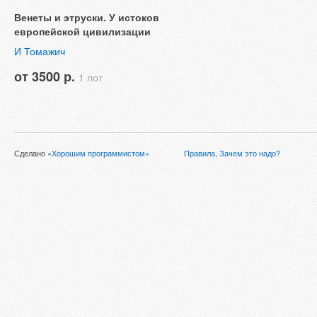
Венеты и этруски. У истоков
европейской цивилизации
И Томажич
от 3500 р.
1 лот
Сделано
«Хорошим программистом»
Правила
,
Зачем это надо?