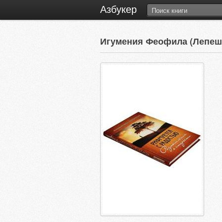
Азбукер
Игумения Феофила (Лепе