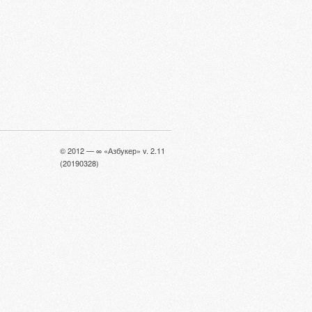
© 2012 — ∞ «Азбукер» v. 2.11
(20190328)