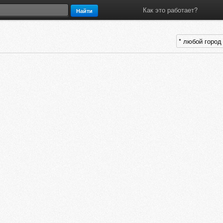
Как это работает?
Найти