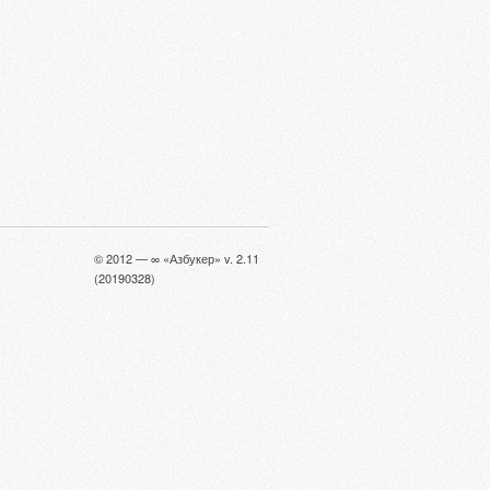
© 2012 — ∞ «Азбукер» v. 2.11
(20190328)