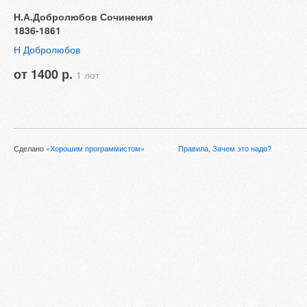
Н.А.Добролюбов Сочинения
1836-1861
Н Добролюбов
от 1400 р.
1 лот
Сделано
«Хорошим программистом»
Правила
,
Зачем это надо?