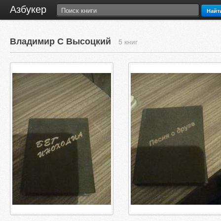
Азбукер
Найт
Владимир С Высоцкий
5 книг