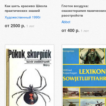
Как шить красиво Школа
Глоток воздуха:
практических знаний
сказкотерапия панических
расстройств
Художественный 1990г
Abbot
от 2500 р.
1 лот
от 400 р.
1 лот