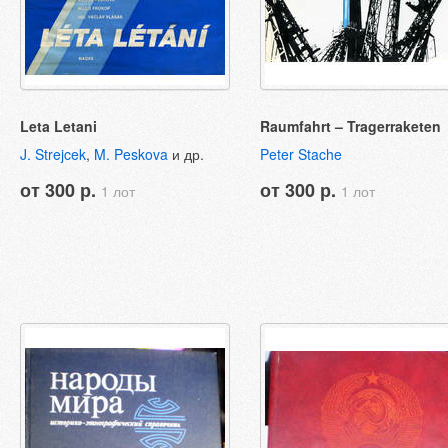
Leta Letani
Raumfahrt – Tragerraketen
J. Strejcek
,
M. Peskova
и др.
Peter Stache
от 300 р.
от 300 р.
1 лот
1 лот