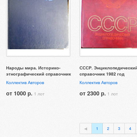
Народы мира. Историко-
СССР. Энциклопедически
этнографический справочник
справочник 1982 год
Коллектив Авторов
Коллектив Авторов
от 1000 р.
от 2300 р.
1 лот
1 лот
◀
1
2
3
4