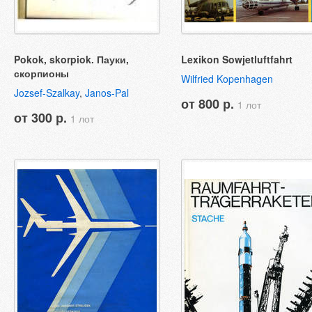
Pokok, skorpiok. Пауки,
Lexikon Sowjetluftfahrt
скорпионы
Wilfried Kopenhagen
Jozsef-Szalkay
,
Janos-Pal
от 800 р.
1 лот
от 300 р.
1 лот