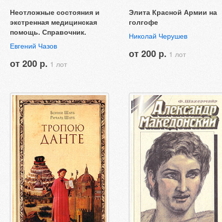
Неотложные состояния и
Элита Красной Армии на
экстренная медицинская
голгофе
помощь. Справочник.
Николай Черушев
Евгений Чазов
от 200 р.
1 лот
от 200 р.
1 лот