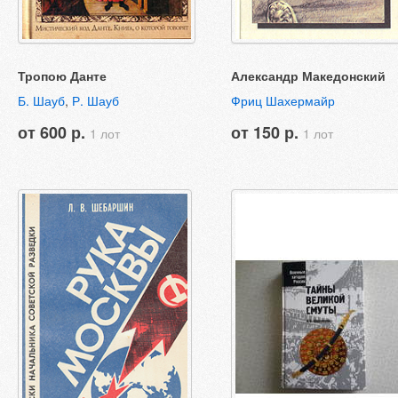
Тропою Данте
Александр Македонский
Б. Шауб
,
Р. Шауб
Фриц Шахермайр
от 600 р.
от 150 р.
1 лот
1 лот