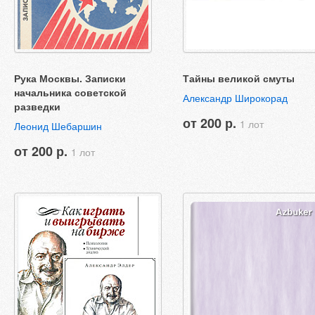
Рука Москвы. Записки
Тайны великой смуты
начальника советской
Александр Широкорад
разведки
от 200 р.
1 лот
Леонид Шебаршин
от 200 р.
1 лот