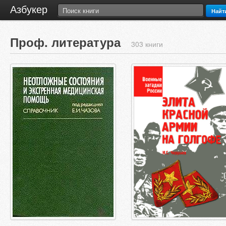
Азбукер
Найт
Проф. литература
303 книги