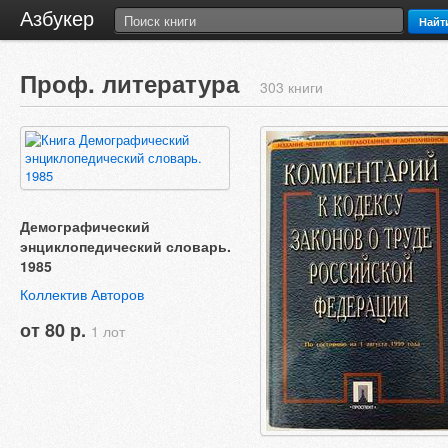
Азбукер
Найт
Проф. литература
303 книги
Демографический
энциклопедический словарь.
1985
Коллектив Авторов
от 80 р.
1 лот