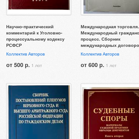
Научно-практический
Международная торговля.
комментарий к Уголовно-
Международный граждан
процессуальному кодексу
процесс. Сборник
РСФСР
международных договор
Коллектив Авторов
Коллектив Авторов
от 500 р.
от 600 р.
1 лот
1 лот