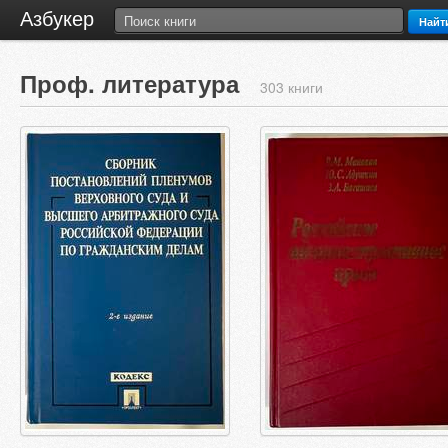
Азбукер
Найт
Проф. литература
303 книги