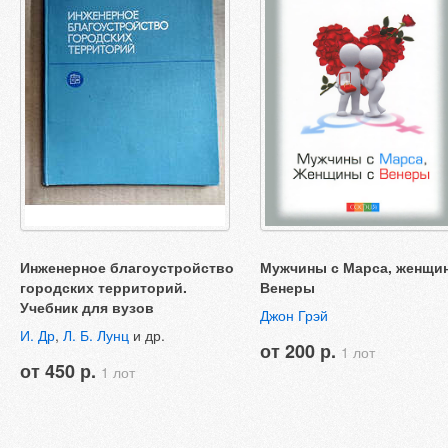
Инженерное благоустройство
Мужчины с Марса, женщи
городских территорий.
Венеры
Учебник для вузов
Джон Грэй
И. Др
,
Л. Б. Лунц
и др.
от 200 р.
1 лот
от 450 р.
1 лот