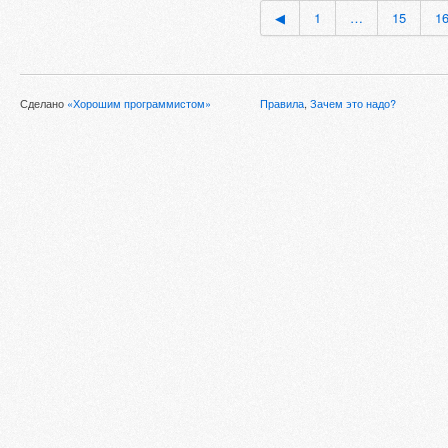
◀
1
…
15
1
Сделано
«Хорошим программистом»
Правила
,
Зачем это надо?