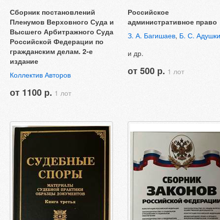
Сборник постановлений
Российское
Пленумов Верховного Суда и
административное право
Высшего Арбитражного Суда
З. А. Багишаев
,
Б. С. Адушк
Российской Федерации по
гражданским делам. 2-е
и др.
издание
от 500 р.
1 лот
Коллектив Авторов
от 1100 р.
1 лот