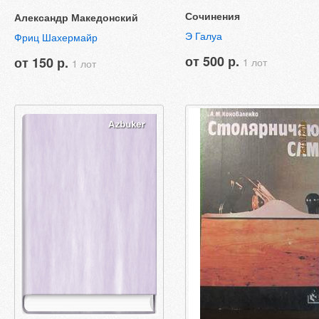
Сочинения
Александр Македонский
Э Галуа
Фриц Шахермайр
от 500 р.
от 150 р.
1 лот
1 лот