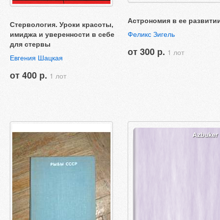
Астрономия в ее развити
Стервология. Уроки красоты,
имиджа и уверенности в себе
Феликс Зигель
для стервы
от 300 р.
1 лот
Евгения Шацкая
от 400 р.
1 лот