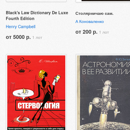
Black's Law Dictionary De Luxe
Столярничаю сам.
Fourth Edition
А Коноваленко
Henry Campbell
от 200 р.
1 лот
от 5000 р.
1 лот