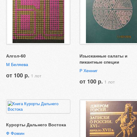
Алгол-60
Изысканные салаты и
пикантные специи
М Беляева
Р Хенниг
от 100 р.
1 лот
от 100 р.
1 лот
Курорты Дальнего Востока
Ф Фомин