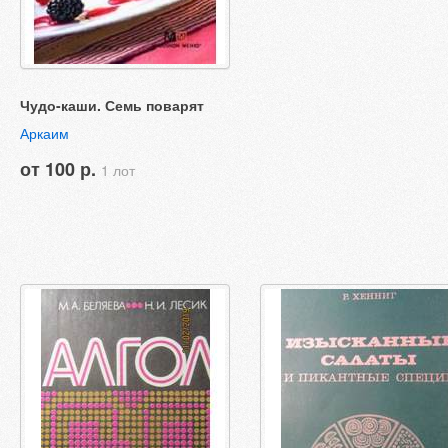
Чудо-каши. Семь поварят
Аркаим
от 100 р.
1 лот