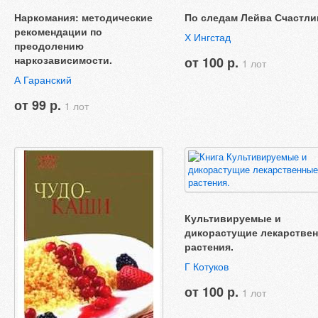
Наркомания: методические
По следам Лейва Счастли
рекомендации по
Х Ингстад
преодолению
наркозависимости.
от 100 р.
1 лот
А Гаранский
от 99 р.
1 лот
Культивируемые и
дикорастущие лекарстве
растения.
Г Котуков
от 100 р.
1 лот