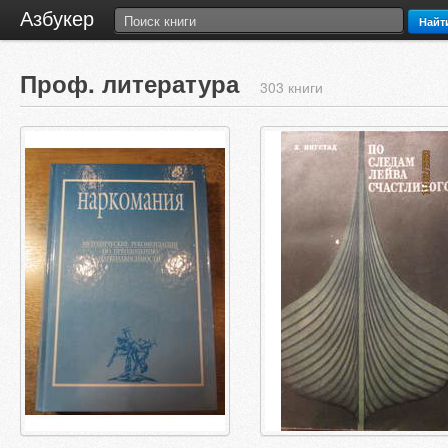
Азбукер
Найт
Проф. литература
303 книги