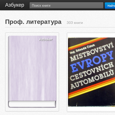
Азбукер
Найт
Проф. литература
303 книги