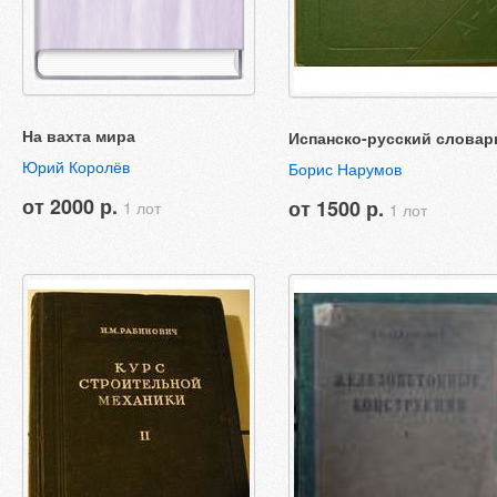
На вахта мира
Испанско-русский словар
Юрий Королёв
Борис Нарумов
от 2000 р.
от 1500 р.
1 лот
1 лот