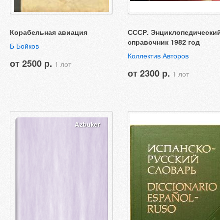
Корабельная авиация
СССР. Энциклопедически
справочник 1982 год
Б Бойков
Коллектив Авторов
от 2500 р.
1 лот
от 2300 р.
1 лот