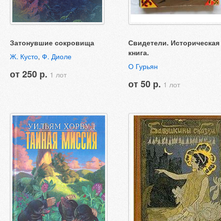
Затонувшие сокровища
Свидетели. Историческая
книга.
Ж. Кусто
,
Ф. Диоле
О Гурьян
от 250 р.
1 лот
от 50 р.
1 лот