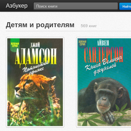
Азбукер
Найт
Детям и родителям
569 книг