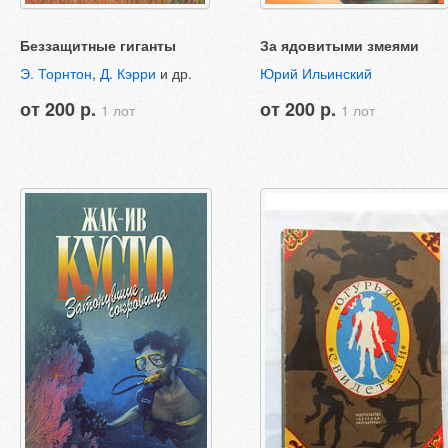
Беззащитные гиганты
За ядовитыми змеями
Э. Торнтон
,
Д. Кэрри
и др.
Юрий Ильинский
от 200 р.
от 200 р.
1 лот
1 лот