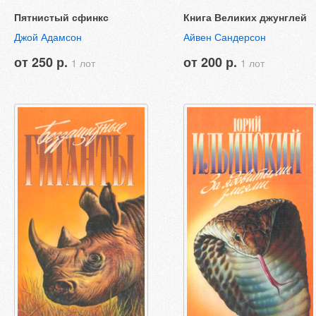
Пятнистый сфинкс
Книга Великих джунглей
Джой Адамсон
Айвен Сандерсон
от 250 р.
от 200 р.
1 лот
1 лот