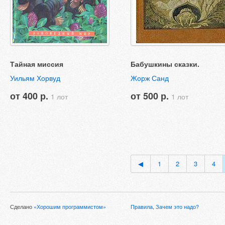
Тайная миссия
Бабушкины сказки.
Уильям Хорвуд
Жорж Санд
от 400 р.
от 500 р.
1 лот
1 лот
◀
1
2
3
4
Сделано
«Хорошим программистом»
Правила
,
Зачем это надо?