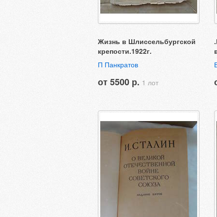
Жизнь в Шлиссельбургской
крепости.1922г.
П Панкратов
от 5500 р.
1 лот