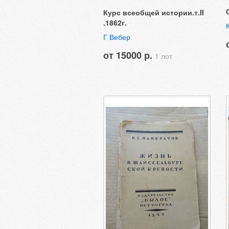
Курс всеобщей истории.т.II
.1862г.
Г Вебер
от 15000 р.
1 лот