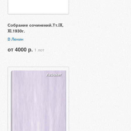
Собрание сочинений.Тт.IX,
XI.1930г.
В Ленин
от 4000 р.
1 лот