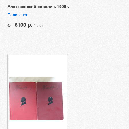
Алексеевский равелин. 1906г.
Поливанов
от 6100 р.
1 лот