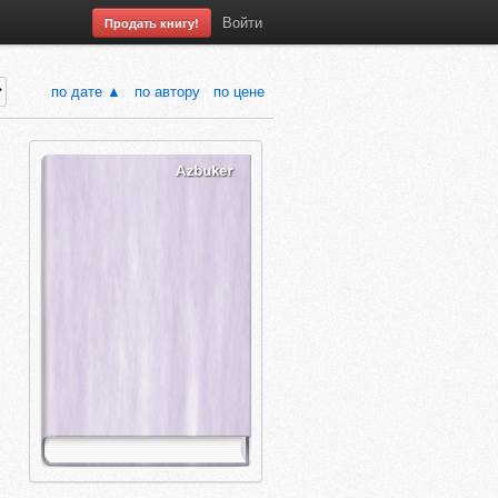
Войти
Продать книгу!
по дате ▲
по автору
по цене