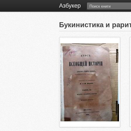
Азбукер
Букинистика и рар