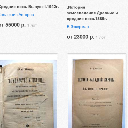
Средние века. Выпуск I.1942г.
.История
землеведения.Древние и
Коллектив Авторов
средние века.1889г.
от 55000 р.
1 лот
В Эккерман
от 23000 р.
1 лот