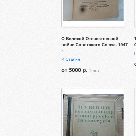
О Великой Отечественной
войне Советского Союза. 1947
г.
И Сталин
от 5000 р.
1 лот