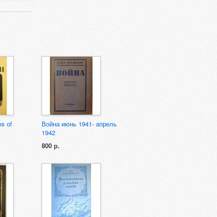
es of
Война июнь 1941- апрель
1942
800 р.