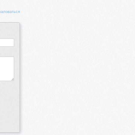
аловаться