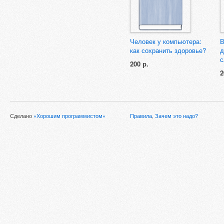
Человек у компьютера:
В
как сохранить здоровье?
д
с
200 р.
2
Сделано
«Хорошим программистом»
Правила
,
Зачем это надо?