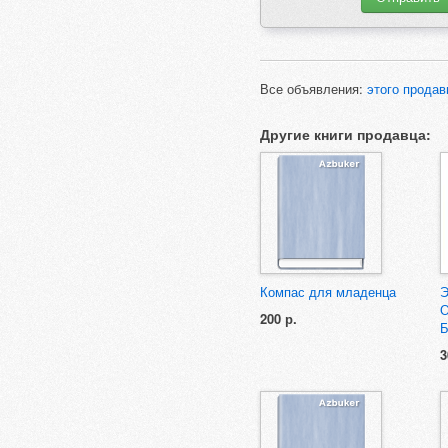
Все объявления:
этого продав
Другие книги продавца:
Компас для младенца
Э
О
200 р.
Б
3