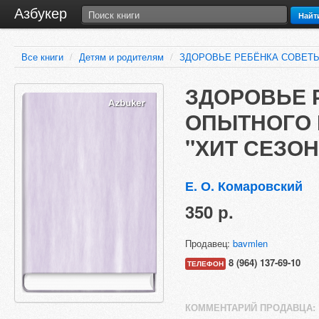
Азбукер
Найт
Все книги
/
Детям и родителям
/
ЗДОРОВЬЕ РЕБЁНКА СОВЕТЫ
ЗДОРОВЬЕ 
ОПЫТНОГО 
"ХИТ СЕЗОН
Е. О. Комаровский
350 р.
Продавец:
bavmlen
8 (964) 137-69-10
ТЕЛЕФОН
КОММЕНТАРИЙ ПРОДАВЦА: