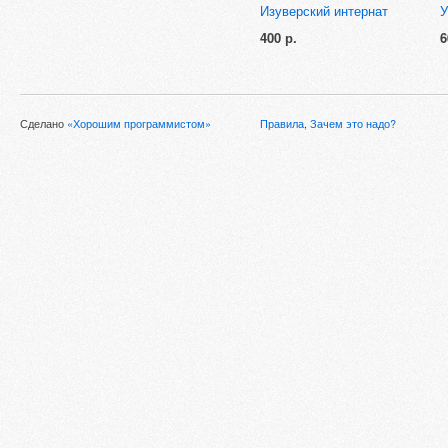
Изуверский интернат
У
400 р.
6
Сделано
«Хорошим программистом»
Правила
,
Зачем это надо?