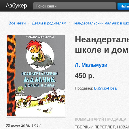
Азбукер
Найт
Все книги
/
Детям и родителям
/
Неандертальский мальчик в шк
Неандерталь
школе и дом
Л. Мальмузи
450 р.
Продавец:
Библио-Нова
КОММЕНТАРИЙ ПРОДАВЦА:
02 июля 2018, 17:14
ТВЕРДЫЙ ПЕРЕПЛЕТ, НОВА