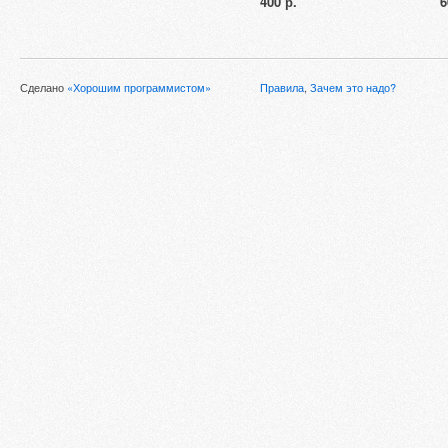
400 р.
6
Сделано
«Хорошим программистом»
Правила
,
Зачем это надо?