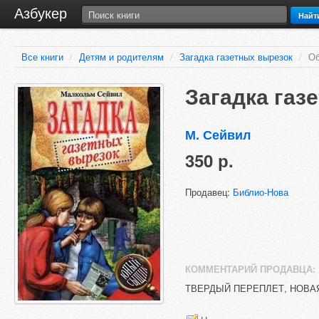
Азбукер
Найт
Все книги
/
Детям и родителям
/
Загадка газетных вырезок
/
Об
Загадка газ
М. Сейвил
350 р.
Продавец:
Библио-Нова
КОММЕНТАРИЙ ПРОДАВЦА:
ТВЕРДЫЙ ПЕРЕПЛЕТ, НОВА