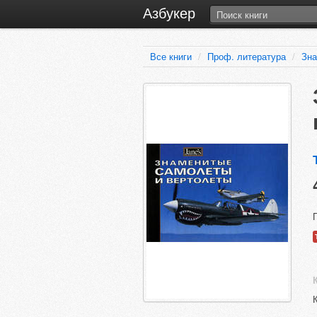
Азбукер
Все книги
/
Проф. литература
/
Зна