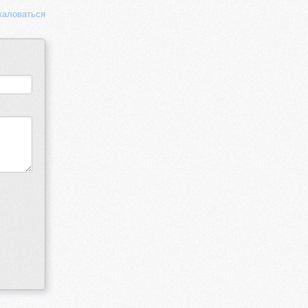
аловаться