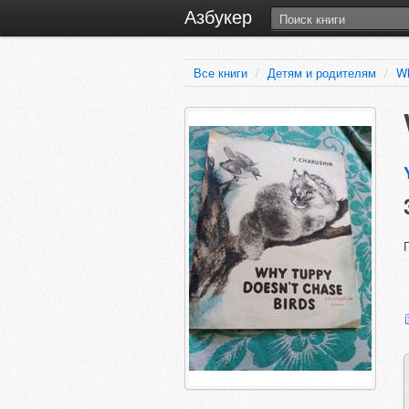
Азбукер
Все книги
/
Детям и родителям
/
Wh