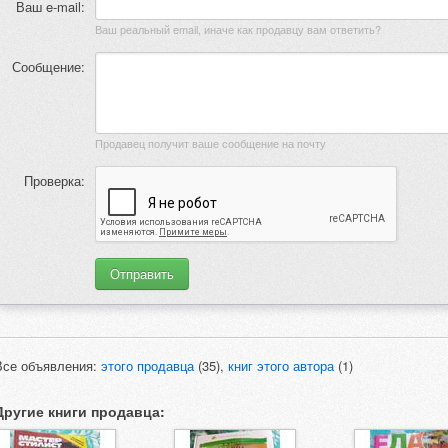
Ваш e-mail:
Ваш реальный email, иначе как продавцу вам ответить?
Сообщение:
Продавец получит ваше сообщение на почту
Проверка:
Все объявления:
этого продавца
(35),
книг этого автора
(1)
Другие книги продавца: