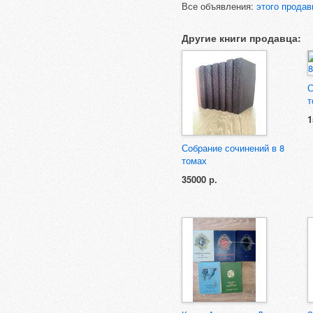
Все объявления:
этого продав
Другие книги продавца:
С
т
1
Собрание сочинений в 8
томах
35000 р.