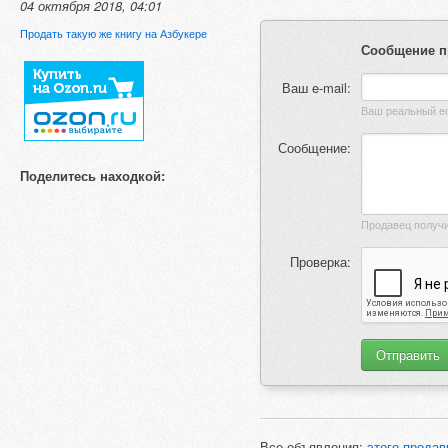
04 октября 2018, 04:01
Продать такую же книгу на Азбукере
Сообщение п
Ваш e-mail:
Сообщение:
Поделитесь находкой:
Проверка:
Все объявления:
этого продав