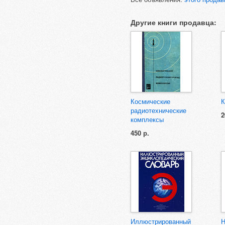
Другие книги продавца:
Космические
К
радиотехнические
2
комплексы
450 р.
Иллюстрированный
Н