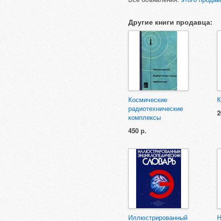
Другие книги продавца:
Космические
К
радиотехнические
2
комплексы
450 р.
Иллюстрированный
Н