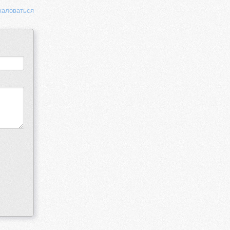
аловаться