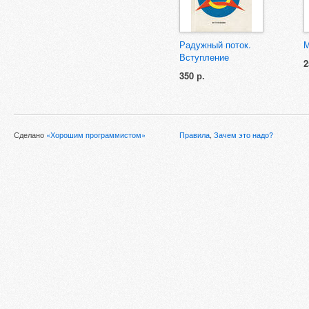
Радужный поток.
М
Вступление
2
350 р.
Сделано
«Хорошим программистом»
Правила
,
Зачем это надо?