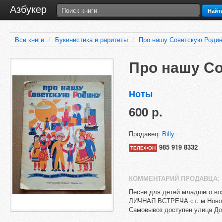
Азбукер
Найт
Все книги
/
Букинистика и раритеты
/
Про нашу Советскую Роди
Про нашу С
Ноты
600 р.
Продавец:
Billy
985 919 8332
ТЕЛЕФОН
КОММЕНТАРИЙ ПРОДАВЦА:
Песни для детей младшего возр
ЛИЧНАЯ ВСТРЕЧА ст. м Новоку
Самовывоз доступен улица Д