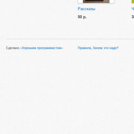
Рассказы
Ч
50 р.
3
Сделано
«Хорошим программистом»
Правила
,
Зачем это надо?