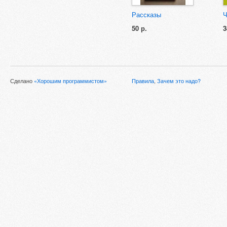
Рассказы
Ч
50 р.
3
Сделано
«Хорошим программистом»
Правила
,
Зачем это надо?