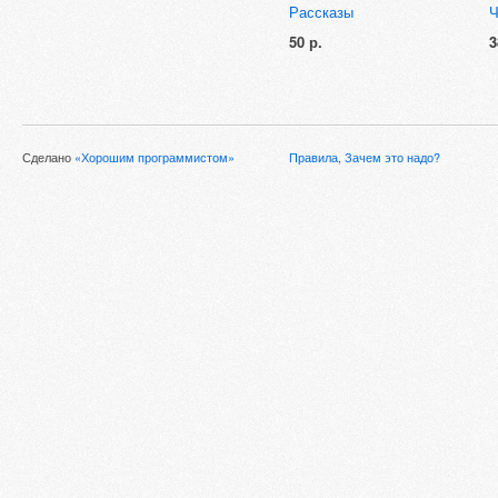
Рассказы
Ч
50 р.
3
Сделано
«Хорошим программистом»
Правила
,
Зачем это надо?