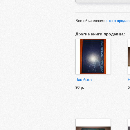
Все объявления:
этого продав
Другие книги продавца:
Час быка
Н
90 р.
5