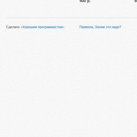
400 р.
6
Сделано
«Хорошим программистом»
Правила
,
Зачем это надо?