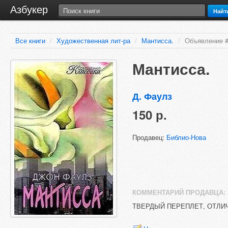
Азбукер
Найт
Все книги
/
Художественная лит-ра
/
Мантисса.
/
Объявление 
Мантисса.
Д. Фаулз
150 р.
Продавец:
Библио-Нова
КОММЕНТАРИЙ ПРОДАВЦА:
ТВЕРДЫЙ ПЕРЕПЛЕТ, ОТЛИ