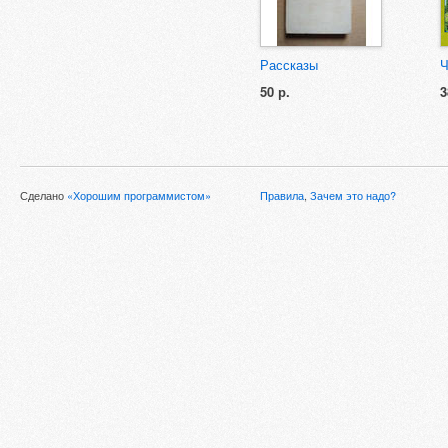
Рассказы
Ч
50 р.
3
Сделано
«Хорошим программистом»
Правила
,
Зачем это надо?