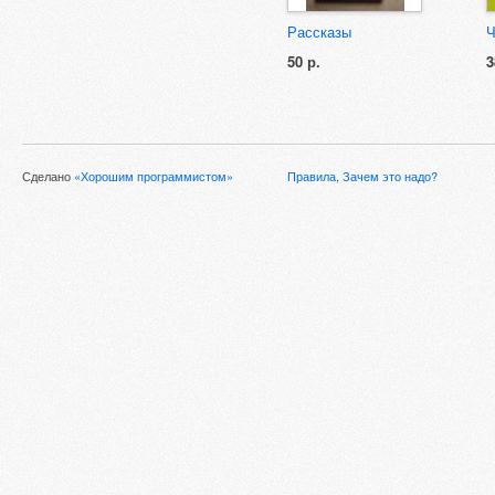
Рассказы
Ч
50 р.
3
Сделано
«Хорошим программистом»
Правила
,
Зачем это надо?