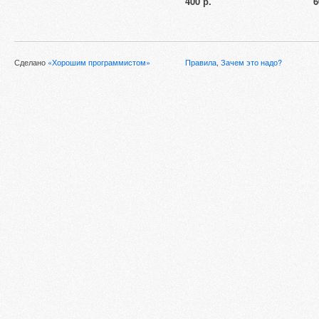
400 р.
6
Сделано
«Хорошим программистом»
Правила
,
Зачем это надо?