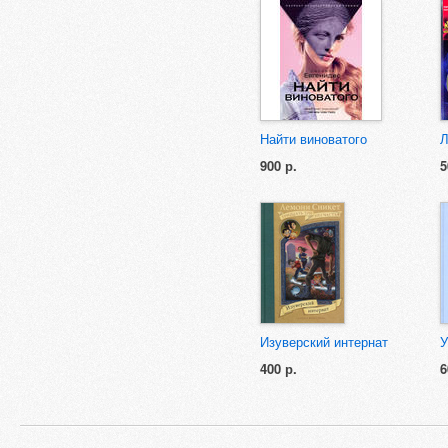
Найти виноватого
Л
900 р.
5
Изуверский интернат
У
400 р.
6