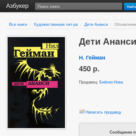
Азбукер
Найт
Все книги
/
Художественная лит-ра
/
Дети Ананси
/
Объявлени
Дети Ананс
Н. Гейман
450 р.
Продавец:
Библио-Нова
Написать продавцу
Сообщение п