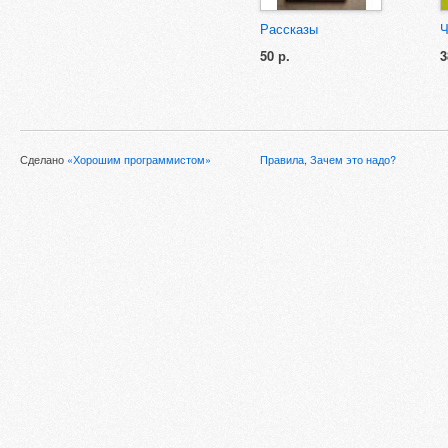
Рассказы
Ч
50 р.
3
Сделано
«Хорошим программистом»
Правила
,
Зачем это надо?