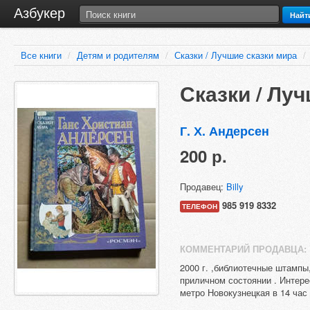
Азбукер
Найт
Все книги
/
Детям и родителям
/
Сказки / Лучшие сказки мира
/
Сказки / Лу
Г. Х. Андерсен
200 р.
Продавец:
Billy
985 919 8332
ТЕЛЕФОН
КОММЕНТАРИЙ ПРОДАВЦА:
2000 г. ,библиотечные штампы,
приличном состоянии . Интере
метро Новокузнецкая в 14 час