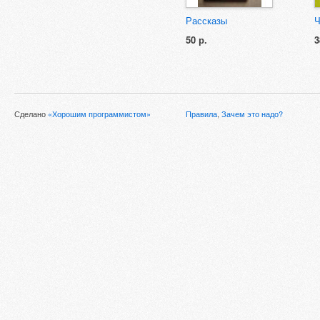
Рассказы
Ч
50 р.
3
Сделано
«Хорошим программистом»
Правила
,
Зачем это надо?