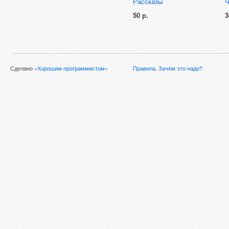
Рассказы
Ч
50 р.
3
Сделано
«Хорошим программистом»
Правила
,
Зачем это надо?