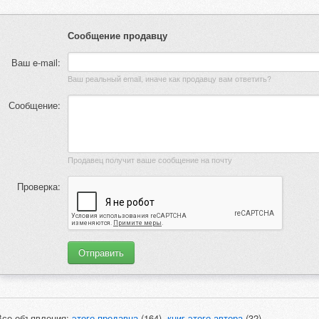
Сообщение продавцу
Ваш e-mail:
Ваш реальный email, иначе как продавцу вам ответить?
Сообщение:
Продавец получит ваше сообщение на почту
Проверка:
Все объявления:
этого продавца
(164),
книг этого автора
(32)