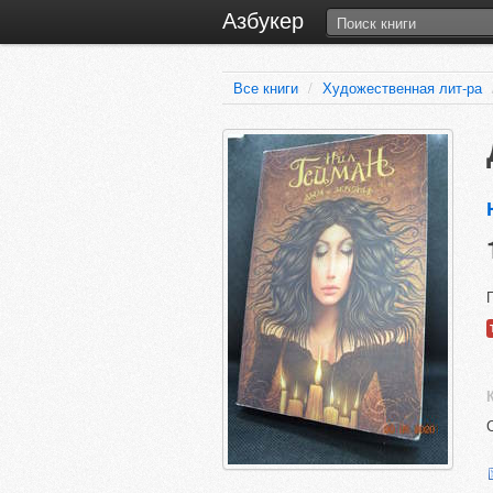
Азбукер
Все книги
/
Художественная лит-ра