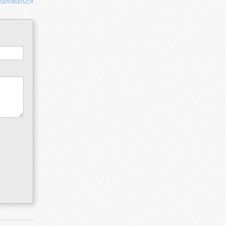
аловаться