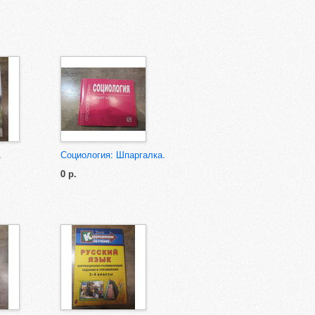
.
Социология: Шпаргалка.
0 р.