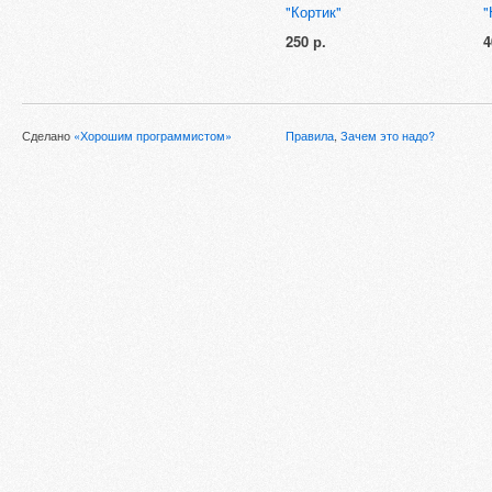
"Кортик"
"
250 р.
4
Сделано
«Хорошим программистом»
Правила
,
Зачем это надо?