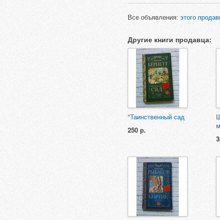
Все объявления:
этого продав
Другие книги продавца:
"Таинственный сад
Ш
м
250 р.
3