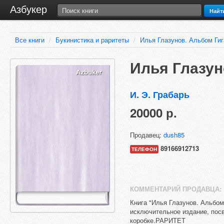
Азбукер
Найт
Все книги
/
Букинистика и раритеты
/
Илья Глазунов. Альбом Гиг
Илья Глазун
И. Э. Грабарь
20000 р.
Продавец:
dush85
89166912713
ТЕЛЕФОН
КОММЕНТАРИЙ ПРОДАВЦА:
Книга "Илья Глазунов. Альбом
исключительное издание, пос
коробке.РАРИТЕТ