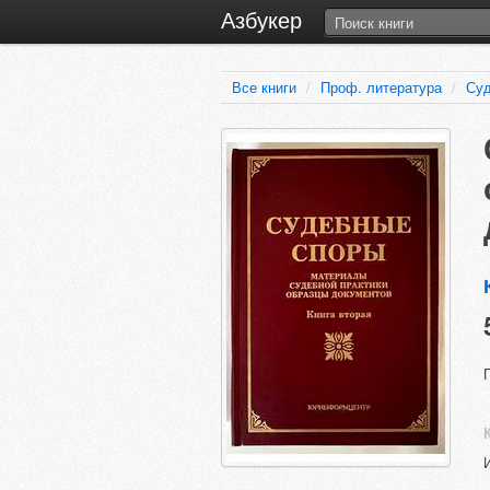
Азбукер
Все книги
/
Проф. литература
/
Суд