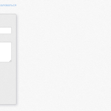
аловаться