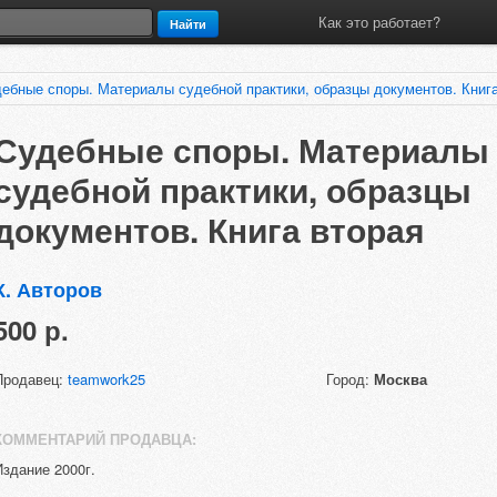
Как это работает?
Найти
ебные споры. Материалы судебной практики, образцы документов. Книга
Судебные споры. Материалы
судебной практики, образцы
документов. Книга вторая
К. Авторов
500 р.
Продавец:
teamwork25
Город:
Москва
КОММЕНТАРИЙ ПРОДАВЦА:
Издание 2000г.