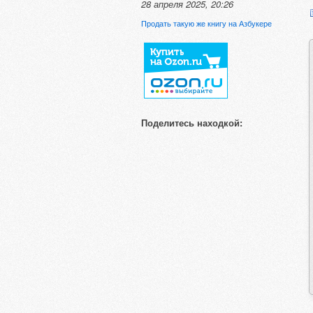
28 апреля 2025, 20:26
Продать такую же книгу на Азбукере
Поделитесь находкой: