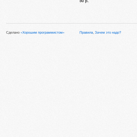
50 р.
Сделано
«Хорошим программистом»
Правила
,
Зачем это надо?