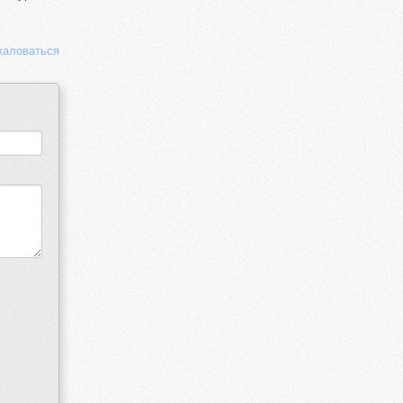
аловаться