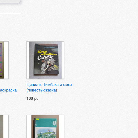
Ципили, Тимбака и смех
аскраска
(повесть-сказка)
100 р.