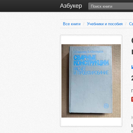
Азбукер
Все книги
/
Учебники и пособия
/
С