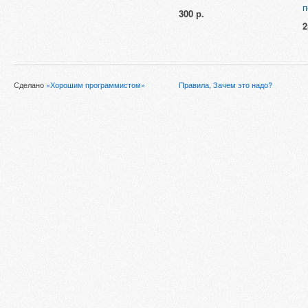
п
300 р.
2
Сделано
«Хорошим программистом»
Правила
,
Зачем это надо?