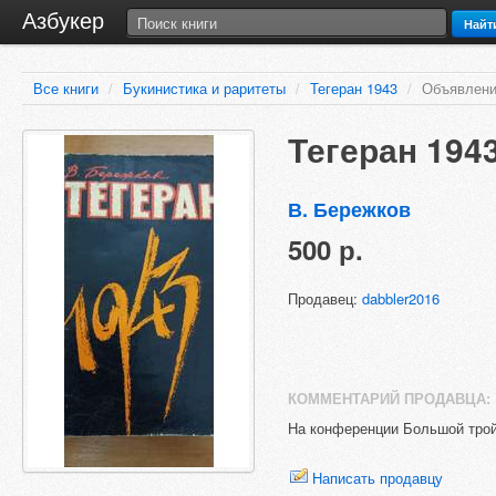
Азбукер
Найт
Все книги
/
Букинистика и раритеты
/
Тегеран 1943
/
Объявлени
Тегеран 194
В. Бережков
500 р.
Продавец:
dabbler2016
КОММЕНТАРИЙ ПРОДАВЦА:
На конференции Большой тройк
Написать продавцу