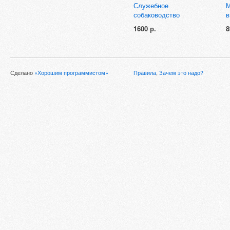
Служебное
М
собаководство
в
1600 р.
8
Сделано
«Хорошим программистом»
Правила
,
Зачем это надо?