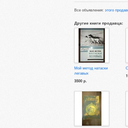
Все объявления:
этого продав
Другие книги продавца:
Мой метод натаски
С
легавых
1
3500 р.